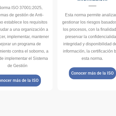
Norma ISO 37001:2025,
emas de gestión de Anti-
Esta norma permite analizar
o establece los requisitos
gestionar los riesgos basado
yudar a una organización a
los procesos, con la finalida
cer, implementar, mantener
preservar la confidencialida
ejorar un programa de
integridad y disponibilidad d
iento contra el soborno, a
información, la certificación 
 de implementar el Sistema
esta norma.
de Gestión
Conocer más de la ISO
onocer más de la ISO