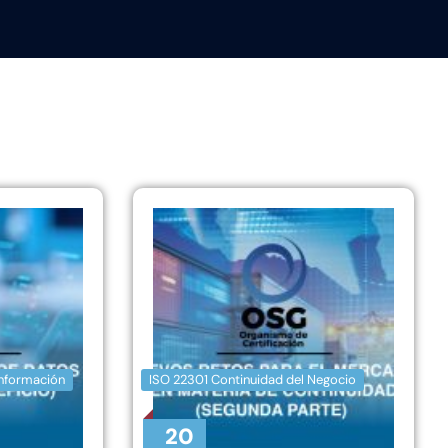
Información
ISO 22301 Continuidad del Negocio
20