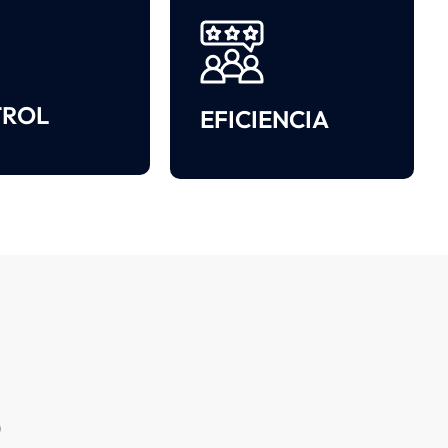
TROL
EFICIENCIA
S