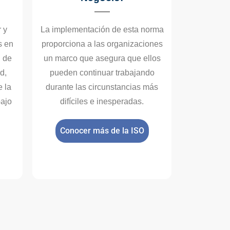
 y
La implementación de esta norma
s en
proporciona a las organizaciones
d de
un marco que asegura que ellos
d,
pueden continuar trabajando
e la
durante las circunstancias más
bajo
difíciles e inesperadas.
Conocer más de la ISO