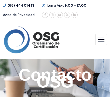
(55) 444 014 13
Lun a Vier:
9:00 - 17:00
Aviso de Privacidad
Contacto
OSG